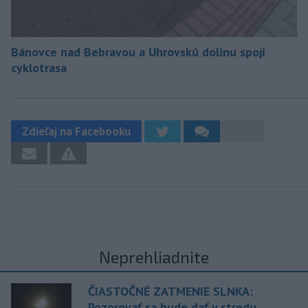
Bánovce nad Bebravou a Uhrovskú dolinu spojí
cyklotrasa
Zdieľaj na Facebooku
Neprehliadnite
ČIASTOČNÉ ZATMENIE SLNKA:
Pozorovať sa bude dať v stredu