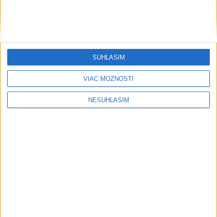
SÚHLASÍM
VIAC MOŽNOSTÍ
....
NESÚHLASÍM