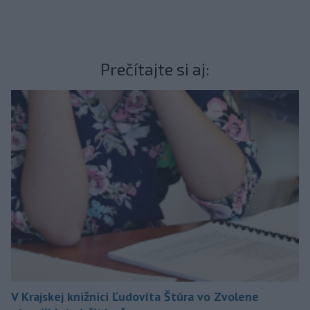
Prečítajte si aj:
V Krajskej knižnici Ľudovíta Štúra vo Zvolene