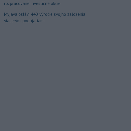
rozpracované investičné akcie
Myjava oslávi 440. výročie svojho založenia
viacerými podujatiami