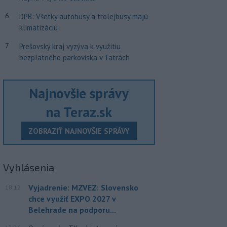
6
DPB: Všetky autobusy a trolejbusy majú
klimatizáciu
7
Prešovský kraj vyzýva k využitiu
bezplatného parkoviska v Tatrách
Najnovšie správy
na Teraz.sk
ZOBRAZIŤ NAJNOVŠIE SPRÁVY
Vyhlásenia
Vyjadrenie: MZVEZ: Slovensko
18:12
chce využiť EXPO 2027 v
Belehrade na podporu...