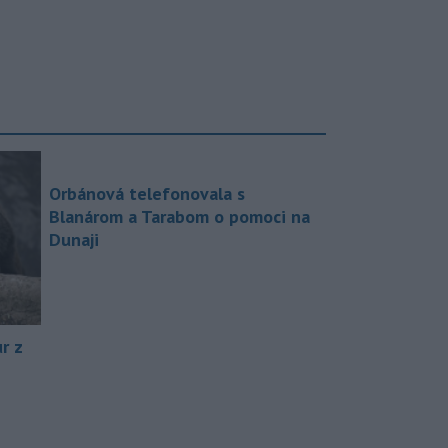
Orbánová telefonovala s
Blanárom a Tarabom o pomoci na
Dunaji
r z