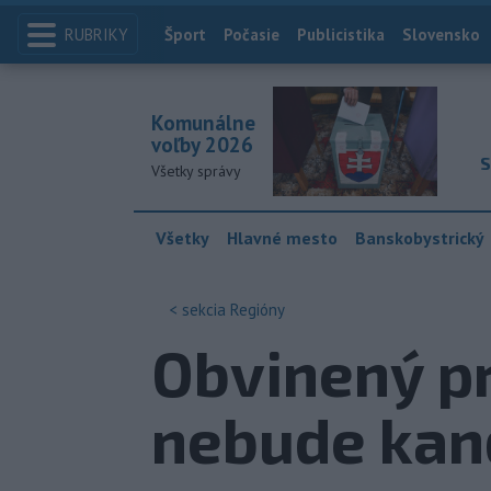
RUBRIKY
Index
Šport
Počasie
Publicistika
Slovensko
Komunálne
voľby 2026
S
Všetky správy
Všetky
Hlavné mesto
Banskobystrický
< sekcia
Regióny
Obvinený pr
nebude kan