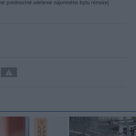
jné prednostné udelenie nájomného bytu rómskej