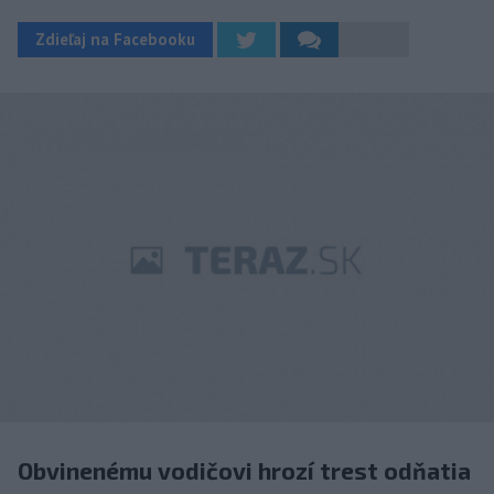
Zdieľaj na Facebooku
Obvinenému vodičovi hrozí trest odňatia