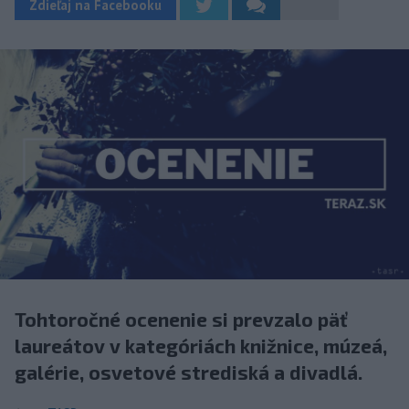
Zdieľaj na Facebooku
Tohtoročné ocenenie si prevzalo päť
laureátov v kategóriách knižnice, múzeá,
galérie, osvetové strediská a divadlá.