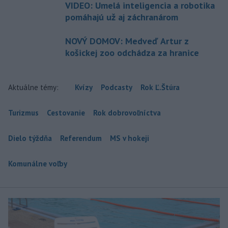
VIDEO: Umelá inteligencia a robotika
pomáhajú už aj záchranárom
NOVÝ DOMOV: Medveď Artur z
košickej zoo odchádza za hranice
Aktuálne témy:
Kvízy
Podcasty
Rok Ľ.Štúra
Turizmus
Cestovanie
Rok dobrovoľníctva
Dielo týždňa
Referendum
MS v hokeji
Komunálne voľby