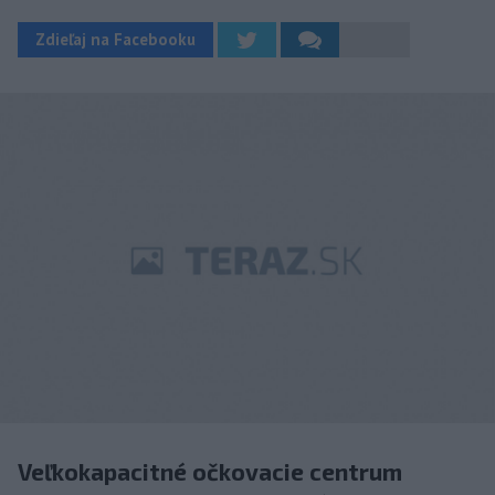
Zdieľaj na Facebooku
Veľkokapacitné očkovacie centrum