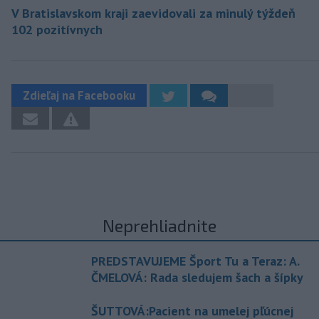
V Bratislavskom kraji zaevidovali za minulý týždeň
102 pozitívnych
Zdieľaj na Facebooku
Neprehliadnite
PREDSTAVUJEME Šport Tu a Teraz: A.
ČMELOVÁ: Rada sledujem šach a šípky
ŠUTTOVÁ:Pacient na umelej pľúcnej