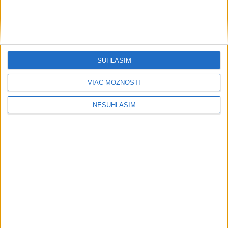
Šport
SÚHLASÍM
....
VIAC MOŽNOSTÍ
NESÚHLASÍM
....