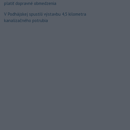
platiť dopravné obmedzenia
V Podhájskej spustili výstavbu 4,5 kilometra
kanalizačného potrubia