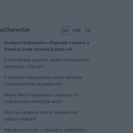
ajčítanejšie
6h
24h
7d
Kruhová križovatka v Poprade v smere z
Hozelca bude hotová budúci rok
Prešovský kraj vyzýva k využitiu bezplatného
parkoviska v Tatrách
V Košiciach Nad jazerom začína výstavba
chodníka,otvorili aj pumptrack
Mesto Martin vypovedalo zmluvy na tri
rozpracované investičné akcie
Útok na cudzincov v Nitre: Agresori boli
údajne v kuklách
Pokračoval proces s advokátmi zadržanými v