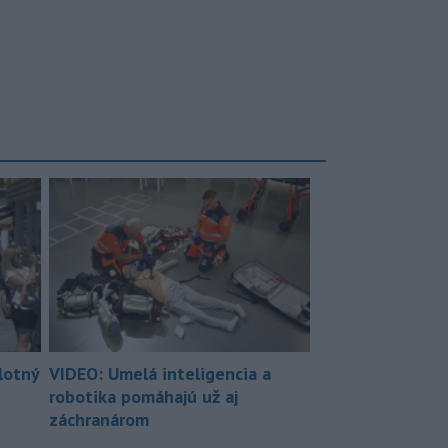
lotný
VIDEO: Umelá inteligencia a
robotika pomáhajú už aj
záchranárom