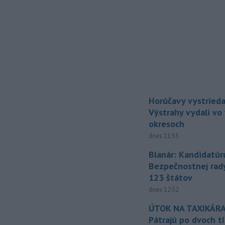
Horúčavy vystrieda
Výstrahy vydali vo
okresoch
dnes 11:55
Blanár: Kandidatúr
Bezpečnostnej rad
123 štátov
dnes 12:52
ÚTOK NA TAXIKÁRA
Pátrajú po dvoch t