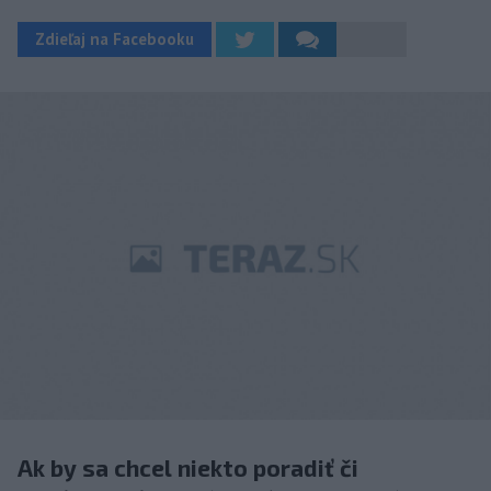
Zdieľaj na Facebooku
Ak by sa chcel niekto poradiť či