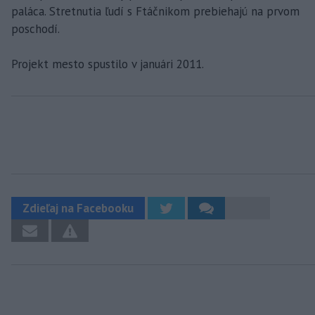
paláca. Stretnutia ľudí s Ftáčnikom prebiehajú na prvom
poschodí.
Projekt mesto spustilo v januári 2011.
Zdieľaj na Facebooku