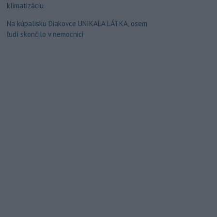
klimatizáciu
Na kúpalisku Diakovce UNIKALA LÁTKA, osem
ľudí skončilo v nemocnici