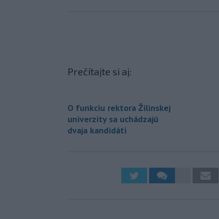
Prečítajte si aj:
O funkciu rektora Žilinskej
univerzity sa uchádzajú
dvaja kandidáti