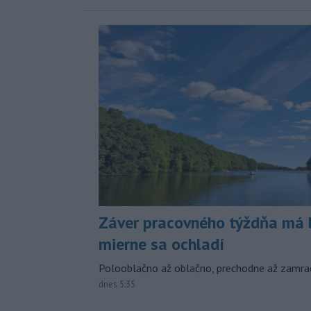
Záver pracovného týždňa má b
mierne sa ochladí
Polooblačno až oblačno, prechodne až zamra
dnes 5:35