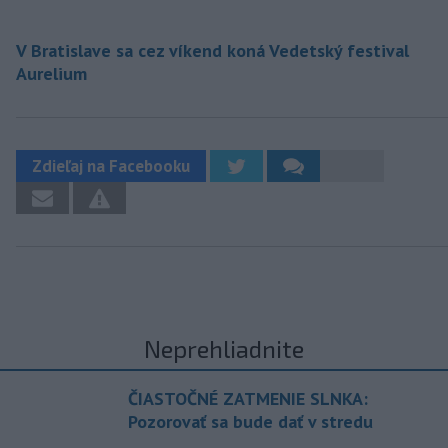
V Bratislave sa cez víkend koná Vedetský festival
Aurelium
Zdieľaj na Facebooku
Neprehliadnite
ČIASTOČNÉ ZATMENIE SLNKA:
Pozorovať sa bude dať v stredu