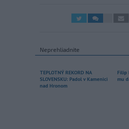
Neprehliadnite
TEPLOTNÝ REKORD NA
Filip
SLOVENSKU: Padol v Kamenici
mu da
nad Hronom