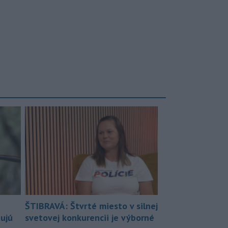
ŠTIBRAVÁ: Štvrté miesto v silnej
bujú
svetovej konkurencii je výborné