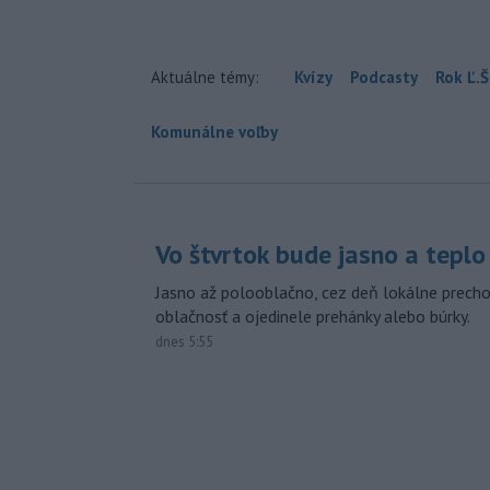
Aktuálne témy:
Kvízy
Podcasty
Rok Ľ.Š
Komunálne voľby
Vo štvrtok bude jasno a teplo
Jasno až polooblačno, cez deň lokálne prech
oblačnosť a ojedinele prehánky alebo búrky.
dnes 5:55