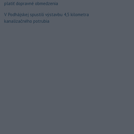
platiť dopravné obmedzenia
V Podhájskej spustili výstavbu 4,5 kilometra
kanalizačného potrubia