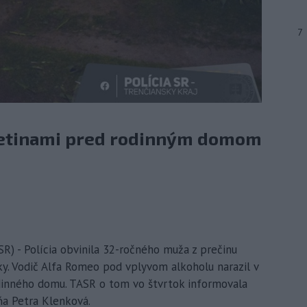
7
vetinami pred rodinným domom
R) - Polícia obvinila 32-ročného muža z prečinu
y. Vodič Alfa Romeo pod vplyvom alkoholu narazil v
inného domu. TASR o tom vo štvrtok informovala
ňa Petra Klenková.