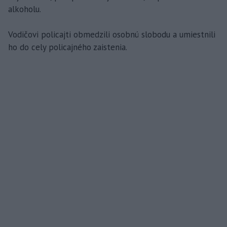
alkoholu.
Vodičovi policajti obmedzili osobnú slobodu a umiestnili
ho do cely policajného zaistenia.