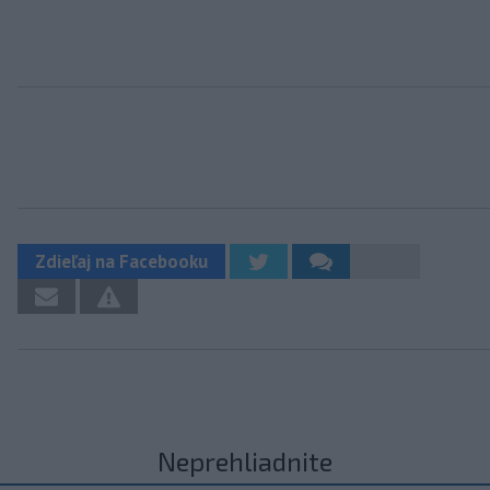
Zdieľaj na Facebooku
Neprehliadnite