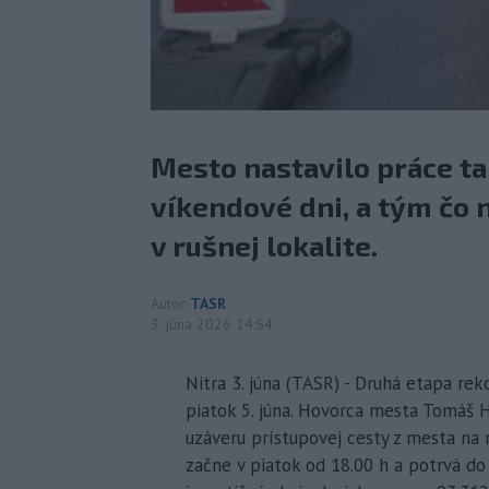
Mesto nastavilo práce tak
víkendové dni, a tým čo
v rušnej lokalite.
Autor
TASR
3. júna 2026 14:54
Nitra 3. júna (TASR) - Druhá etapa rek
piatok 5. júna. Hovorca mesta Tomáš 
uzáveru prístupovej cesty z mesta na n
začne v piatok od 18.00 h a potrvá do 