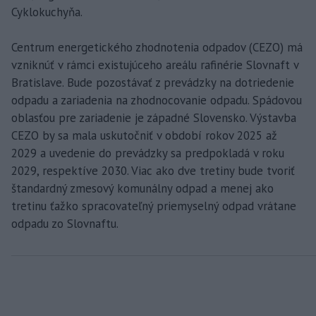
Cyklokuchyňa.
Centrum energetického zhodnotenia odpadov (CEZO) má
vzniknúť v rámci existujúceho areálu rafinérie Slovnaft v
Bratislave. Bude pozostávať z prevádzky na dotriedenie
odpadu a zariadenia na zhodnocovanie odpadu. Spádovou
oblasťou pre zariadenie je západné Slovensko. Výstavba
CEZO by sa mala uskutočniť v období rokov 2025 až
2029 a uvedenie do prevádzky sa predpokladá v roku
2029, respektíve 2030. Viac ako dve tretiny bude tvoriť
štandardný zmesový komunálny odpad a menej ako
tretinu ťažko spracovateľný priemyselný odpad vrátane
odpadu zo Slovnaftu.