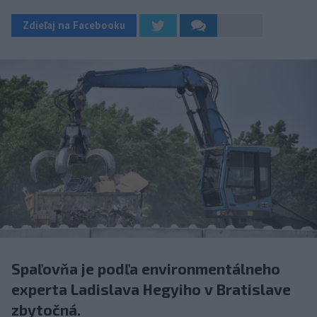
Zdieľaj na Facebooku
Spaľovňa je podľa environmentálneho
experta Ladislava Hegyiho v Bratislave
zbytočná.