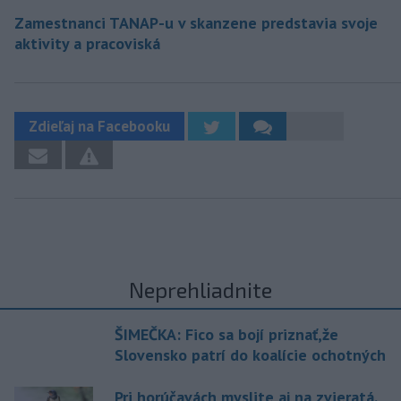
Zamestnanci TANAP-u v skanzene predstavia svoje
aktivity a pracoviská
Zdieľaj na Facebooku
Neprehliadnite
ŠIMEČKA: Fico sa bojí priznať,že
Slovensko patrí do koalície ochotných
Pri horúčavách myslite aj na zvieratá.