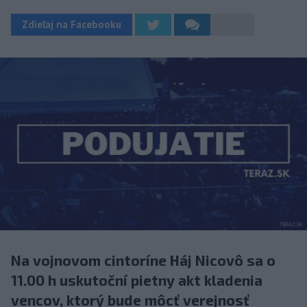
Zdieľaj na Facebooku
Na vojnovom cintoríne Háj Nicovô sa o
11.00 h uskutoční pietny akt kladenia
vencov, ktorý bude môcť verejnosť