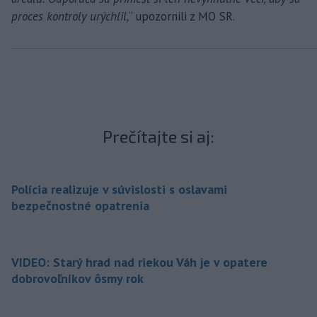
proces kontroly urýchlil,
“ upozornili z MO SR.
Prečítajte si aj:
Polícia realizuje v súvislosti s oslavami
bezpečnostné opatrenia
VIDEO: Starý hrad nad riekou Váh je v opatere
dobrovoľníkov ôsmy rok