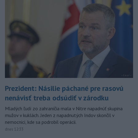
Prezident: Násilie páchané pre rasovú
nenávisť treba odsúdiť v zárodku
Mladých ľudí zo zahraničia mala v Nitre napadnúť skupina
mužov v kuklách. Jeden z napadnutých Indov skončil v
nemocnici, kde sa podrobil operácii.
dnes 12:33