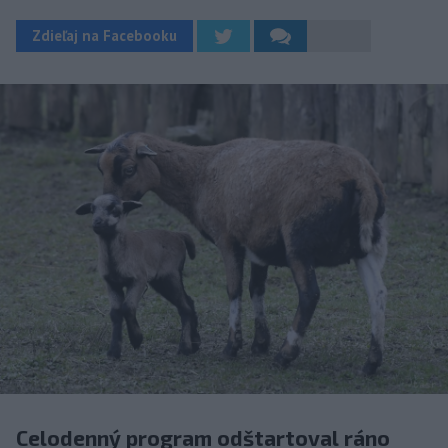
Zdieľaj na Facebooku
Celodenný program odštartoval ráno