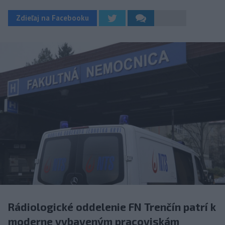
Zdieľaj na Facebooku
Rádiologické oddelenie FN Trenčín patrí k
moderne vybaveným pracoviskám