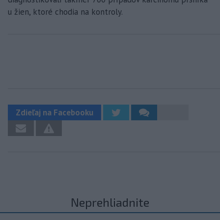
u žien, ktoré chodia na kontroly.
Zdieľaj na Facebooku
Neprehliadnite