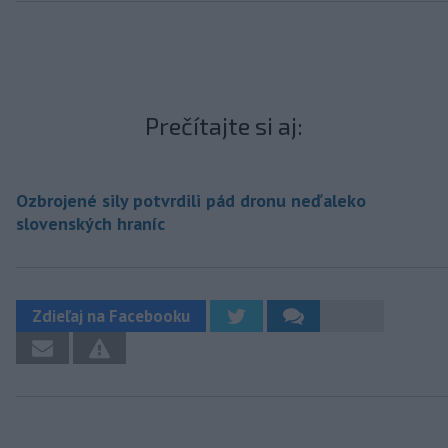
Prečítajte si aj:
Ozbrojené sily potvrdili pád dronu neďaleko
slovenských hraníc
Zdieľaj na Facebooku