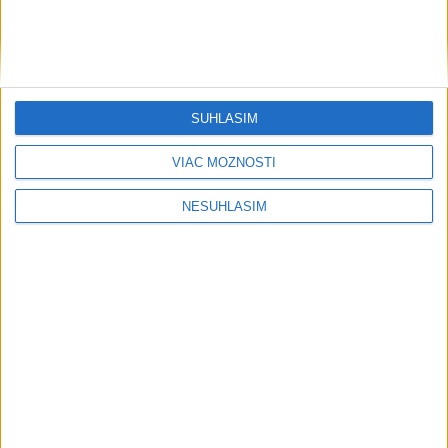
SÚHLASÍM
....
VIAC MOŽNOSTÍ
NESÚHLASÍM