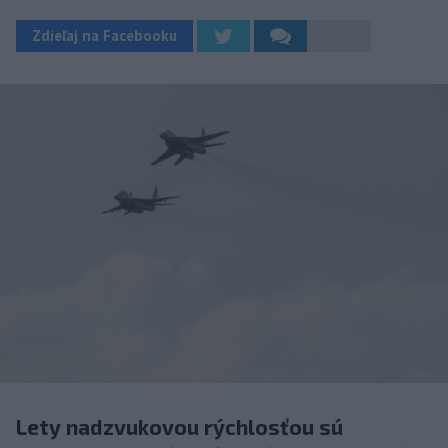
Zdieľaj na Facebooku
Lety nadzvukovou rýchlosťou sú