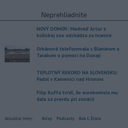
Neprehliadnite
NOVÝ DOMOV: Medveď Artur z
košickej zoo odchádza za hranice
Orbánová telefonovala s Blanárom a
Tarabom o pomoci na Dunaji
TEPLOTNÝ REKORD NA SLOVENSKU:
Padol v Kamenici nad Hronom
Filip Kuffa tvrdí, že eurokomisia mu
dala za pravdu pri zonácii
Aktuálne témy:
Kvízy
Podcasty
Rok Ľ.Štúra