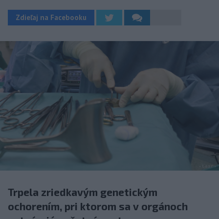
Zdieľaj na Facebooku
Trpela zriedkavým genetickým
ochorením, pri ktorom sa v orgánoch