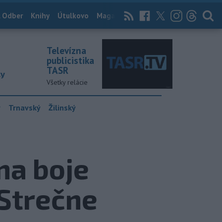
 Odber
Knihy
Útulkovo
Magazín
News Now
Archív
TASR
Televízna
publicistika
TASR
ky
Všetky relácie
y
Trnavský
Žilinský
na boje
 Strečne