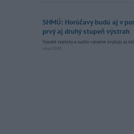
SHMÚ: Horúčavy budú aj v pon
prvý aj druhý stupeň výstrah
Vysoké teploty a sucho výrazne zvyšujú aj rizi
včera 19:30