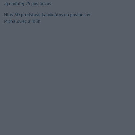
aj naďalej 25 poslancov
Hlas-SD predstavil kandidátov na poslancov
Michaloviec aj KSK