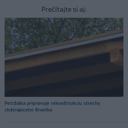
Prečítajte si aj:
Petržalka pripravuje rekonštrukciu strechy
chátrajúceho Braníka