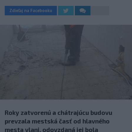
Zdieľaj na Facebooku
Roky zatvorenú a chátrajúcu budovu
prevzala mestská časť od hlavného
mesta vlani, odovzdaná jej bola