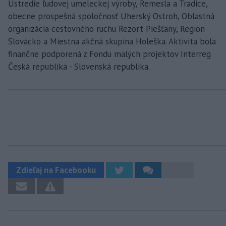
Ústredie ľudovej umeleckej výroby, Remesla a Tradice,
obecne prospešná spoločnosť Uherský Ostroh, Oblastná
organizácia cestovného ruchu Rezort Piešťany, Region
Slovácko a Miestna akčná skupina Holeška. Aktivita bola
finančne podporená z Fondu malých projektov Interreg
Česká republika - Slovenská republika.
Zdieľaj na Facebooku