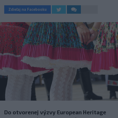
Zdieľaj na Facebooku
Do otvorenej výzvy European Heritage