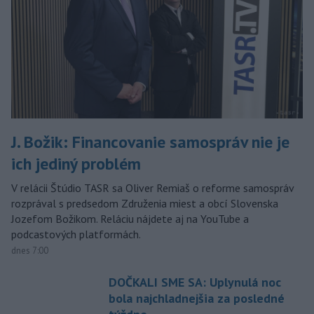
J. Božik: Financovanie samospráv nie je
ich jediný problém
V relácii Štúdio TASR sa Oliver Remiaš o reforme samospráv
rozprával s predsedom Združenia miest a obcí Slovenska
Jozefom Božikom. Reláciu nájdete aj na YouTube a
podcastových platformách.
dnes 7:00
DOČKALI SME SA: Uplynulá noc
bola najchladnejšia za posledné