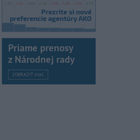
Priame prenosy
z Národnej rady
ZOBRAZIŤ VIAC