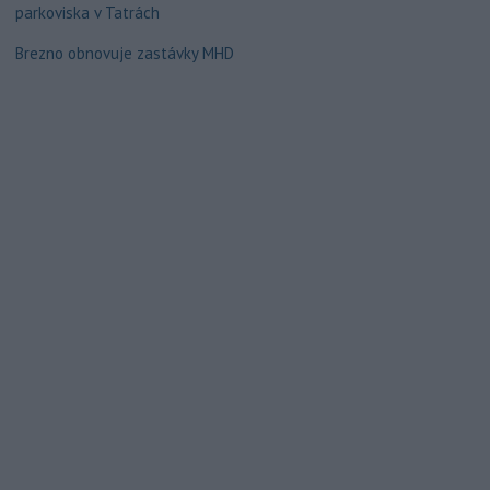
parkoviska v Tatrách
Brezno obnovuje zastávky MHD