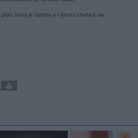
ilier, ktorý je stabilný a v týchto chvíľach mu