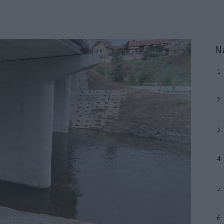
N
1
2
3
4
5
6