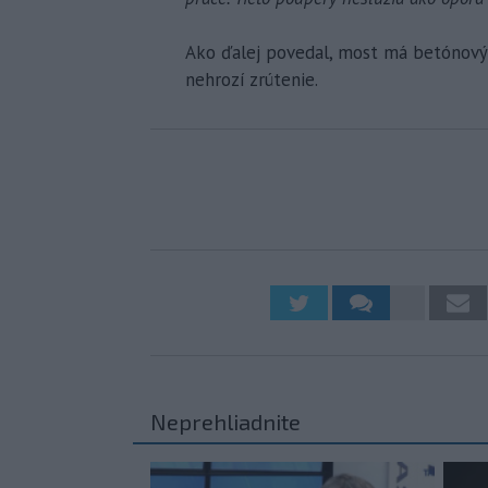
Ako ďalej povedal, most má betónový p
nehrozí zrútenie.
Neprehliadnite