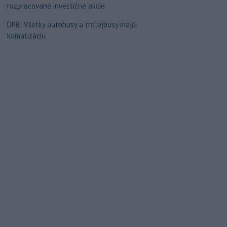
rozpracované investičné akcie
DPB: Všetky autobusy a trolejbusy majú
klimatizáciu