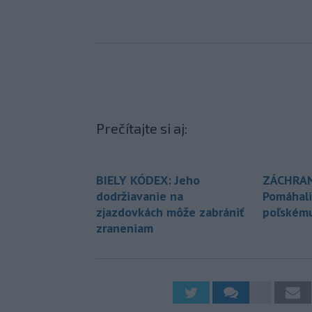
Prečítajte si aj:
BIELY KÓDEX: Jeho
ZÁCHRANÁ
dodržiavanie na
Pomáhali
zjazdovkách môže zabrániť
poľskému
zraneniam