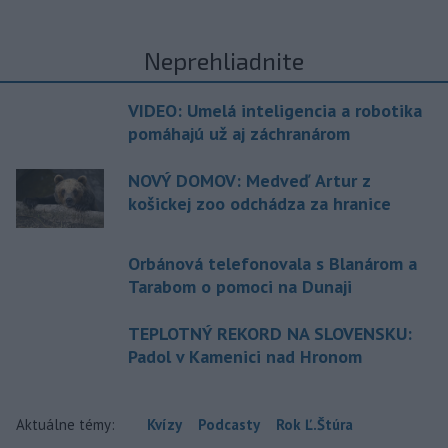
Neprehliadnite
VIDEO: Umelá inteligencia a robotika
pomáhajú už aj záchranárom
NOVÝ DOMOV: Medveď Artur z
košickej zoo odchádza za hranice
Orbánová telefonovala s Blanárom a
Tarabom o pomoci na Dunaji
TEPLOTNÝ REKORD NA SLOVENSKU:
Padol v Kamenici nad Hronom
Aktuálne témy:
Kvízy
Podcasty
Rok Ľ.Štúra