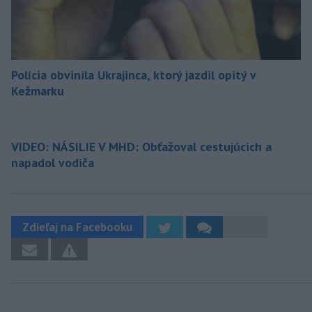
Polícia obvinila Ukrajinca, ktorý jazdil opitý v
Kežmarku
VIDEO: NÁSILIE V MHD: Obťažoval cestujúcich a
napadol vodiča
Zdieľaj na Facebooku