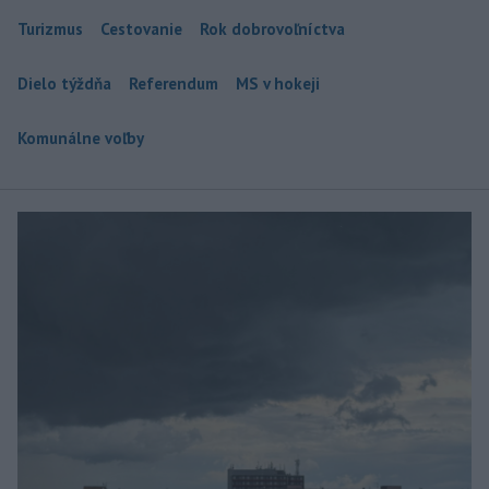
Turizmus
Cestovanie
Rok dobrovoľníctva
Dielo týždňa
Referendum
MS v hokeji
Komunálne voľby