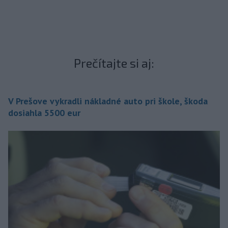
Prečítajte si aj:
V Prešove vykradli nákladné auto pri škole, škoda
dosiahla 5500 eur