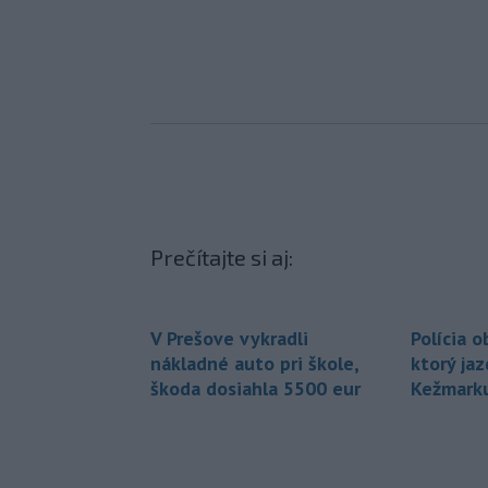
Prečítajte si aj:
V Prešove vykradli
Polícia o
nákladné auto pri škole,
ktorý jaz
škoda dosiahla 5500 eur
Kežmark