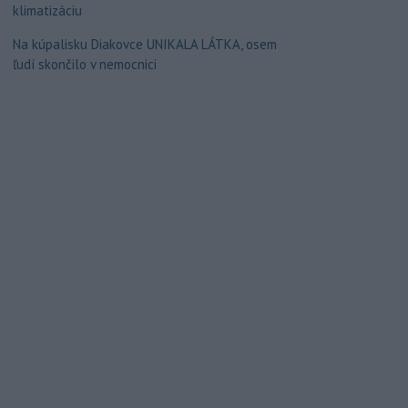
klimatizáciu
Na kúpalisku Diakovce UNIKALA LÁTKA, osem
ľudí skončilo v nemocnici