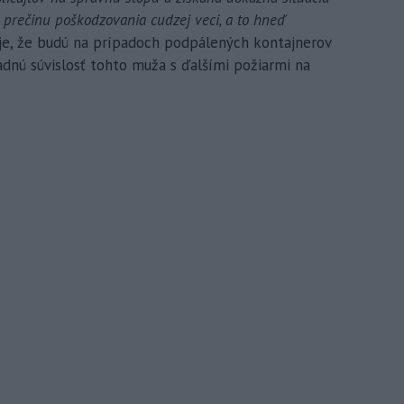
 prečinu poškodzovania cudzej veci, a to hneď
izuje, že budú na prípadoch podpálených kontajnerov
padnú súvislosť tohto muža s ďalšími požiarmi na