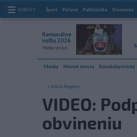
RUBRIKY
Index
Šport
Počasie
Publicistika
Slovensko
Komunálne
voľby 2026
S
Všetky správy
Všetky
Hlavné mesto
Banskobystrický
< sekcia
Regióny
VIDEO: Podp
obvineniu