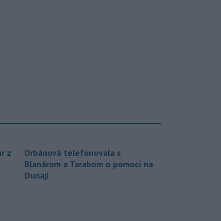
r z
Orbánová telefonovala s
Blanárom a Tarabom o pomoci na
Dunaji