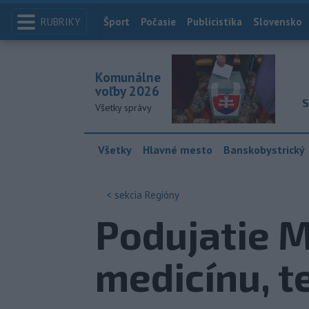
RUBRIKY
Index
Šport
Počasie
Publicistika
Slovensko
Komunálne
voľby 2026
S
Všetky správy
Všetky
Hlavné mesto
Banskobystrický
< sekcia
Regióny
Podujatie M
medicínu, t