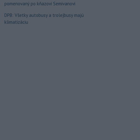
pomenovaný po kňazovi Semivanovi
DPB: Všetky autobusy a trolejbusy majú
klimatizáciu