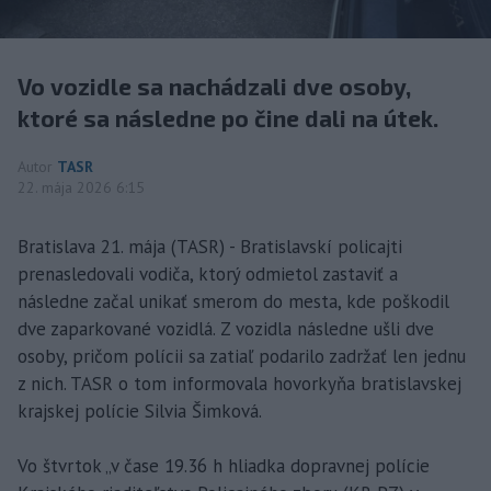
Vo vozidle sa nachádzali dve osoby,
ktoré sa následne po čine dali na útek.
Autor
TASR
22. mája 2026 6:15
Bratislava 21. mája (TASR) - Bratislavskí policajti
prenasledovali vodiča, ktorý odmietol zastaviť a
následne začal unikať smerom do mesta, kde poškodil
dve zaparkované vozidlá. Z vozidla následne ušli dve
osoby, pričom polícii sa zatiaľ podarilo zadržať len jednu
z nich. TASR o tom informovala hovorkyňa bratislavskej
krajskej polície Silvia Šimková.
Vo štvrtok „v čase 19.36 h hliadka dopravnej polície