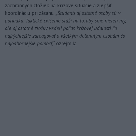
záchranných zložiek na krízové situácie a zlepšiť
koordináciu pri zásahu.
„Študenti aj ostatné osoby sú v
poriadku. Taktické cvičenie slúži na to, aby sme nielen my,
ale aj ostatné zložky vedeli počas krízovej udalosti čo
najrýchlejšie zareagovať a všetkým dotknutým osobám čo
najodbornejšie pomôcť,“
ozrejmila.