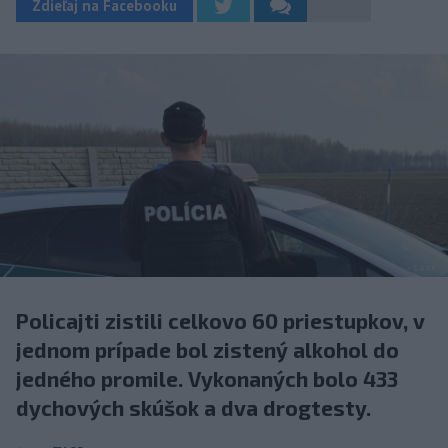
Zdieľaj na Facebooku
Policajti zistili celkovo 60 priestupkov, v
jednom prípade bol zistený alkohol do
jedného promile. Vykonaných bolo 433
dychových skúšok a dva drogtesty.