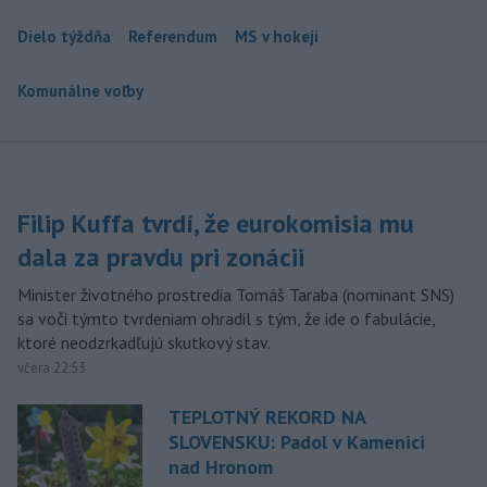
Dielo týždňa
Referendum
MS v hokeji
Komunálne voľby
Filip Kuffa tvrdí, že eurokomisia mu
dala za pravdu pri zonácii
Minister životného prostredia Tomáš Taraba (nominant SNS)
sa voči týmto tvrdeniam ohradil s tým, že ide o fabulácie,
ktoré neodzrkadľujú skutkový stav.
včera 22:53
TEPLOTNÝ REKORD NA
SLOVENSKU: Padol v Kamenici
nad Hronom