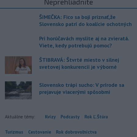
Neprehliadnite
ŠIMEČKA: Fico sa bojí priznať,že
Slovensko patrí do koalície ochotných
Pri horúčavách myslite aj na zvieratá.
Viete, kedy potrebujú pomoc?
ŠTIBRAVÁ: Štvrté miesto v silnej
svetovej konkurencii je výborné
Slovensko trápi sucho: V prírode sa
prejavuje viacerými spôsobmi
Aktuálne témy:
Kvízy
Podcasty
Rok Ľ.Štúra
Turizmus
Cestovanie
Rok dobrovoľníctva