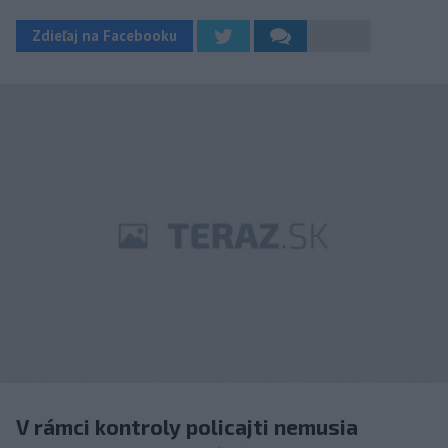
Zdieľaj na Facebooku
V rámci kontroly policajti nemusia