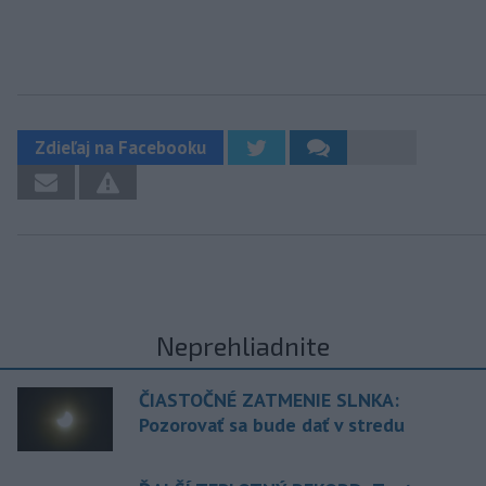
Zdieľaj na Facebooku
Neprehliadnite
ČIASTOČNÉ ZATMENIE SLNKA:
Pozorovať sa bude dať v stredu