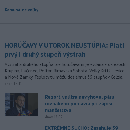
Komunálne voľby
HORÚČAVY V UTOROK NEUSTÚPIA: Platí
prvý i druhý stupeň výstrah
Výstraha druhého stupňa pre horúčavami je vydaná v okresoch
Krupina, Lučenec, Poltár, Rimavská Sobota, Veľký Krtíš, Levice
a Nové Zámky. Teploty tu môžu dosiahnuť 35 stupňov Celzia.
dnes 18:41
Rezort vnútra nevyhovel páru
rovnakého pohlavia pri zápise
manželstva
dnes 18:02
EXTRÉMNE SUCHO: Zasahuje 59