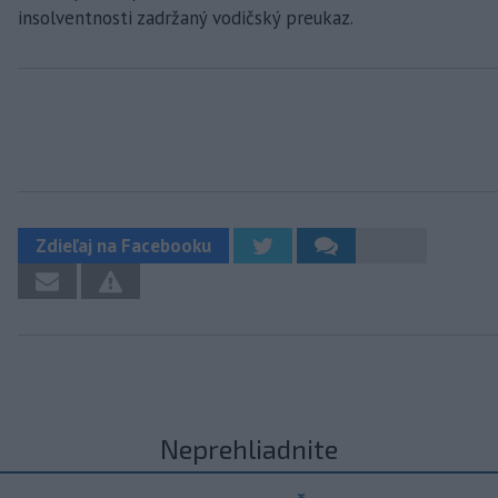
insolventnosti zadržaný vodičský preukaz.
Zdieľaj na Facebooku
Neprehliadnite