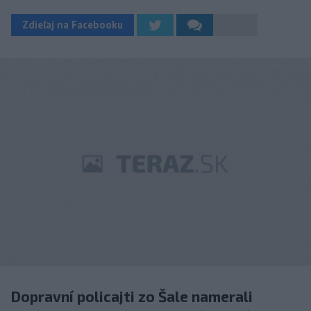
Zdieľaj na Facebooku
Dopravní policajti zo Šale namerali