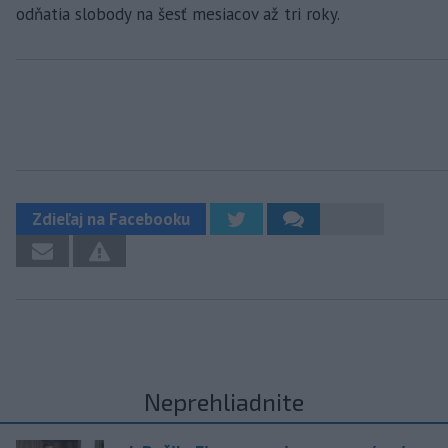
odňatia slobody na šesť mesiacov až tri roky.
Zdieľaj na Facebooku
Neprehliadnite