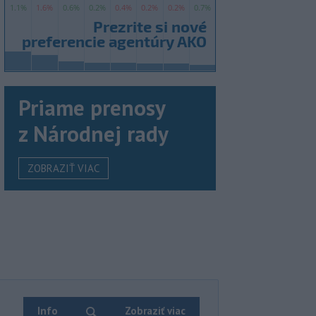
Priame prenosy
z Národnej rady
ZOBRAZIŤ VIAC
Info
Zobraziť viac