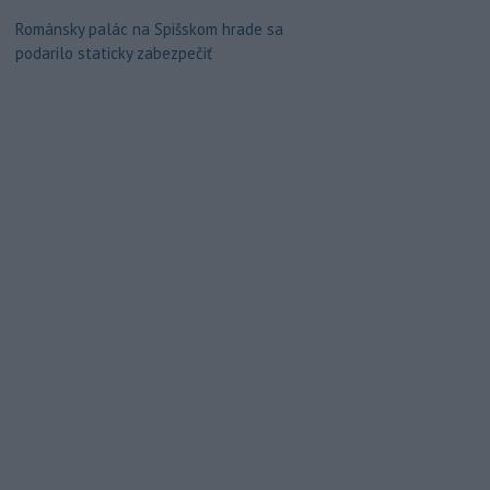
Románsky palác na Spišskom hrade sa
podarilo staticky zabezpečiť