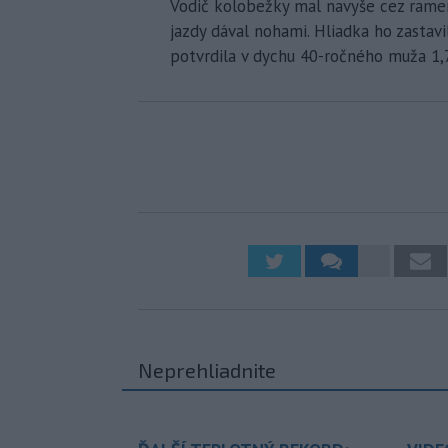
Vodič kolobežky mal navyše cez rame
jazdy dával nohami. Hliadka ho zastavi
potvrdila v dychu 40-ročného muža 1,
Neprehliadnite