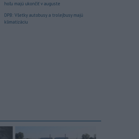
hoľu majú ukončiť v auguste
DPB: Všetky autobusy a trolejbusy majú
klimatizáciu