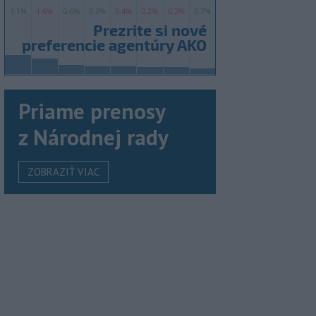
Priame prenosy
z Národnej rady
ZOBRAZIŤ VIAC