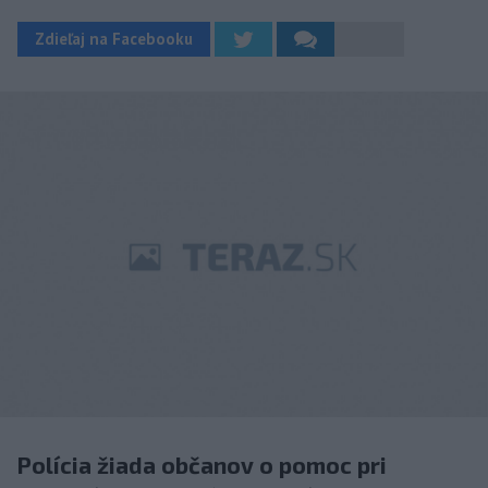
Zdieľaj na Facebooku
Polícia žiada občanov o pomoc pri