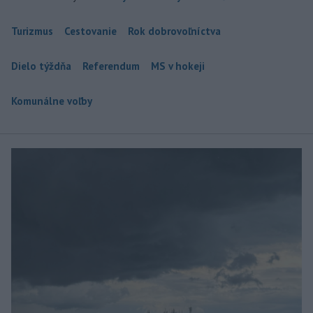
Turizmus
Cestovanie
Rok dobrovoľníctva
Dielo týždňa
Referendum
MS v hokeji
Komunálne voľby