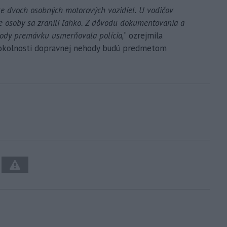
ážke dvoch osobných motorových vozidiel. U vodičov
e osoby sa zranili ľahko. Z dôvodu dokumentovania a
ody premávku usmerňovala polícia,
“ ozrejmila
a okolnosti dopravnej nehody budú predmetom