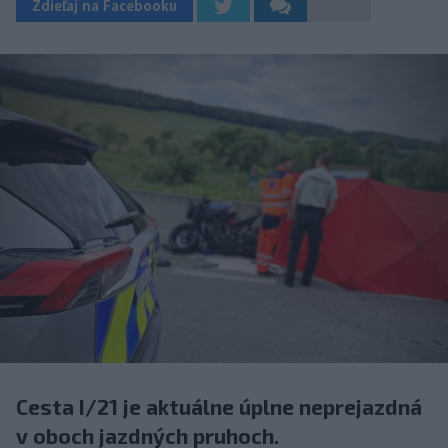
Zdieľaj na Facebooku
Cesta I/21 je aktuálne úplne neprejazdná
v oboch jazdných pruhoch.