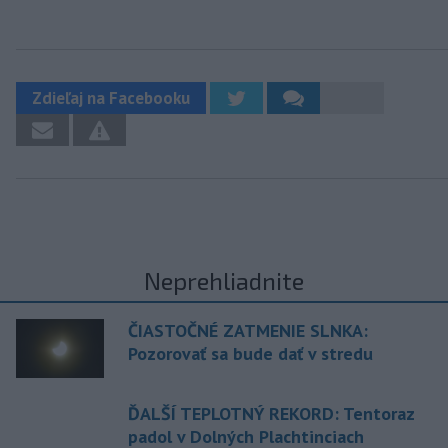
Zdieľaj na Facebooku
Neprehliadnite
ČIASTOČNÉ ZATMENIE SLNKA:
Pozorovať sa bude dať v stredu
ĎALŠÍ TEPLOTNÝ REKORD: Tentoraz
padol v Dolných Plachtinciach