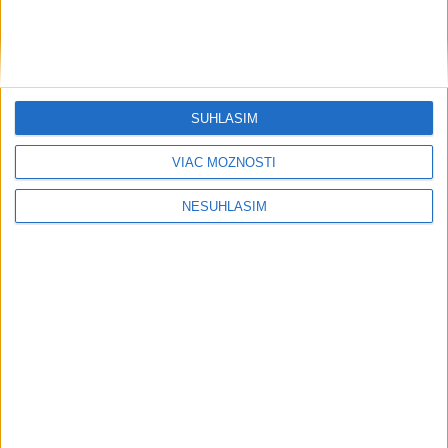
SÚHLASÍM
....
VIAC MOŽNOSTÍ
NESÚHLASÍM