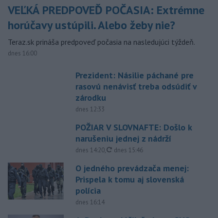
VEĽKÁ PREDPOVEĎ POČASIA: Extrémne
horúčavy ustúpili. Alebo žeby nie?
Teraz.sk prináša predpoveď počasia na nasledujúci týždeň.
dnes 16:00
Prezident: Násilie páchané pre
rasovú nenávisť treba odsúdiť v
zárodku
dnes 12:33
POŽIAR V SLOVNAFTE: Došlo k
narušeniu jednej z nádrží
aktualizované
dnes 14:20
,
dnes 15:46
O jedného prevádzača menej:
Prispela k tomu aj slovenská
polícia
dnes 16:14