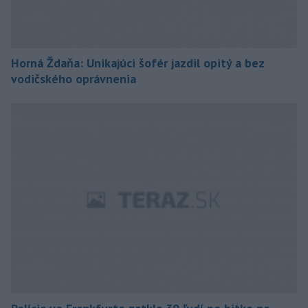
Horná Ždaňa: Unikajúci šofér jazdil opitý a bez
vodičského oprávnenia