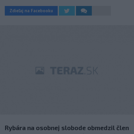
Zdieľaj na Facebooku
Rybára na osobnej slobode obmedzil člen