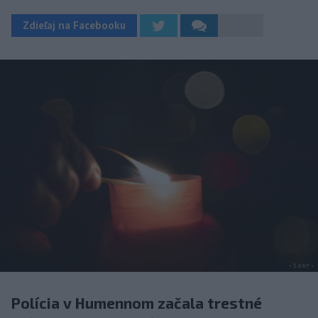
Zdieľaj na Facebooku
Polícia v Humennom začala trestné