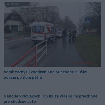
Vodič zachytil chodkyňu na priechode a ušiel,
polícia po ňom pátra
Nehoda v Novákoch: Do muža vrazilo na priechode
pre chodcov auto