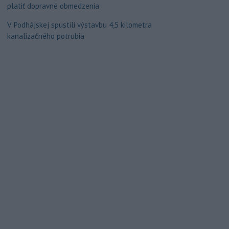
platiť dopravné obmedzenia
V Podhájskej spustili výstavbu 4,5 kilometra
kanalizačného potrubia