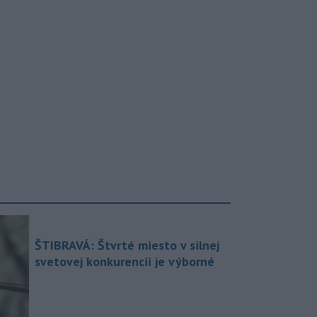
ŠTIBRAVÁ: Štvrté miesto v silnej
svetovej konkurencii je výborné