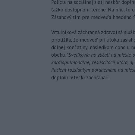
Polícia na sociálnej sieti neskôr dop
ťažko dostupnom teréne. Na miesto ok
Zásahový tím pre medveďa hnedého Št
Vrtuľníková záchranná zdravotná služba
priblížila, že medveď pri útoku zasia
dolnej končatiny, následkom čoho u n
obehu.
"Svedkovia ho začali na mieste o
kardiopulmonálnej resuscitácii, ktorá, a
Pacient rozsiahlym poraneniam na miest
doplnili leteckí záchranári.