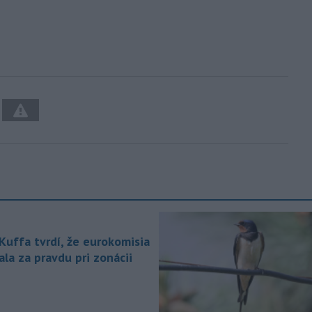
 Kuffa tvrdí, že eurokomisia
la za pravdu pri zonácii