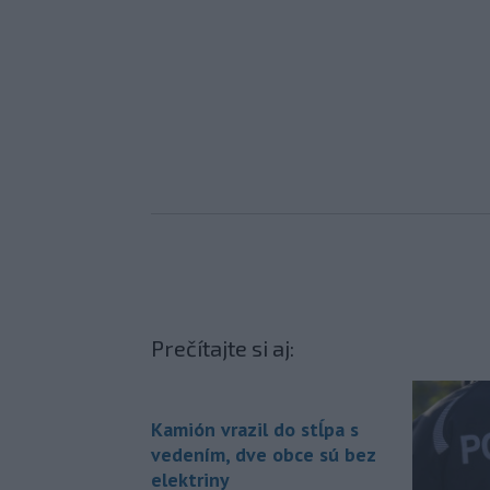
Prečítajte si aj:
Kamión vrazil do stĺpa s
vedením, dve obce sú bez
elektriny