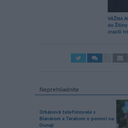
VÁŽNA N
do Žiliny
zrazili tr
Neprehliadnite
Orbánová telefonovala s
Blanárom a Tarabom o pomoci na
Dunaji