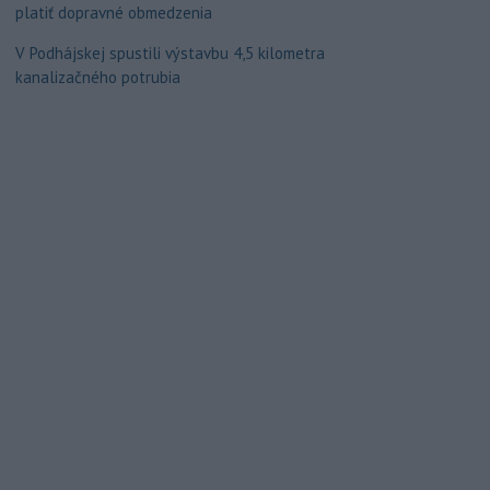
platiť dopravné obmedzenia
V Podhájskej spustili výstavbu 4,5 kilometra
kanalizačného potrubia