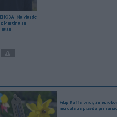
EHODA: Na vjazde
 z Martina sa
i autá
Filip Kuffa tvrdí, že euroko
mu dala za pravdu pri zonác