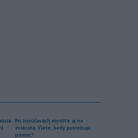
misia
Pri horúčavách myslite aj na
ii
zvieratá. Viete, kedy potrebujú
pomoc?