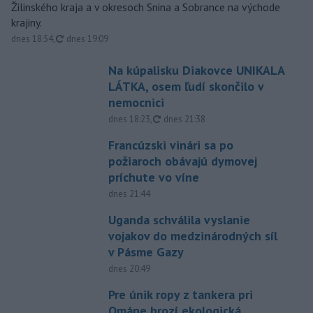
Žilinského kraja a v okresoch Snina a Sobrance na východe
krajiny.
aktualizované
dnes 18:54
,
dnes 19:09
Na kúpalisku Diakovce UNIKALA
LÁTKA, osem ľudí skončilo v
nemocnici
aktualizované
dnes 18:23
,
dnes 21:38
Francúzski vinári sa po
požiaroch obávajú dymovej
príchute vo víne
dnes 21:44
Uganda schválila vyslanie
vojakov do medzinárodných síl
v Pásme Gazy
dnes 20:49
Pre únik ropy z tankera pri
Ománe hrozí ekologická