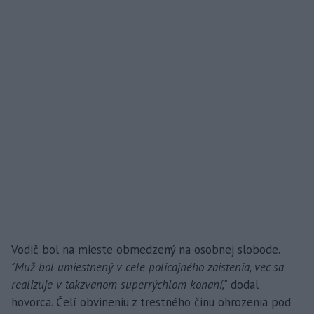
Vodič bol na mieste obmedzený na osobnej slobode.
"Muž bol umiestnený v cele policajného zaistenia, vec sa
realizuje v takzvanom superrýchlom konaní,"
dodal
hovorca. Čelí obvineniu z trestného činu ohrozenia pod