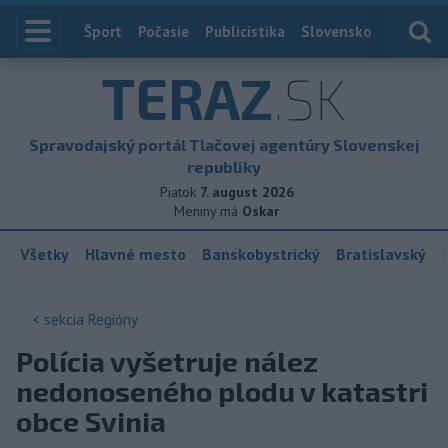
Index
Šport
Počasie
Publicistika
Slovensko
Zahranič
TERAZ
.SK
Spravodajský portál Tlačovej agentúry Slovenskej
republiky
Piatok
7. august 2026
Meniny má
Oskar
Všetky
Hlavné mesto
Banskobystrický
Bratislavský
< sekcia
Regióny
Polícia vyšetruje nález
nedonoseného plodu v katastri
obce Svinia