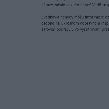
náraze začalo vozidlo horieť. Vodič ut
Svedkovia nehody môžu informácie o
osobne na Okresnom dopravnom inšpekto
zároveň pokračujú vo vyšetrovaní pres