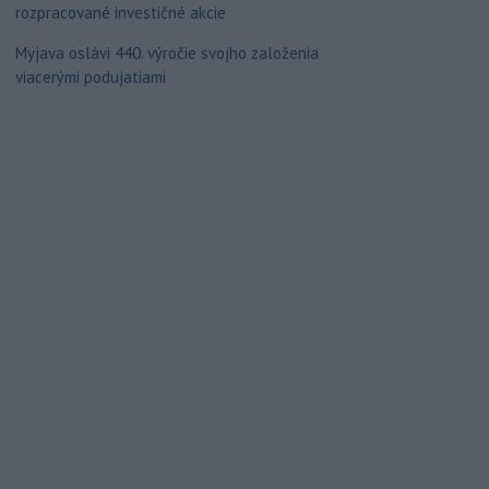
rozpracované investičné akcie
Myjava oslávi 440. výročie svojho založenia
viacerými podujatiami