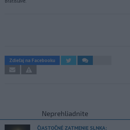
Bratislave.
Zdieľaj na Facebooku
Neprehliadnite
ČIASTOČNÉ ZATMENIE SLNKA: