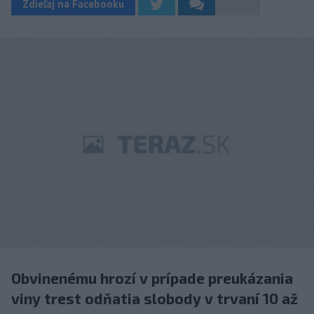
Zdieľaj na Facebooku
Obvinenému hrozí v prípade preukázania
viny trest odňatia slobody v trvaní 10 až